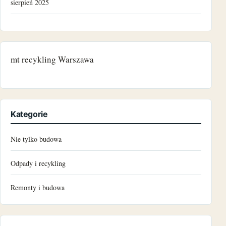
sierpień 2025
grudzień 2024
listopad 2024
mt recykling Warszawa
październik 2024
czerwiec 2024
Kategorie
maj 2024
Nie tylko budowa
marzec 2024
Odpady i recykling
grudzień 2023
Remonty i budowa
październik 2023
czerwiec 2023