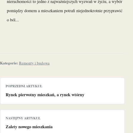
nieruchomości to jedno z najważniejszych wyzwań w życiu, a wybór
pomiędzy domem a mieszkaniem potrafi niejednokrotnie przyprawić
o ból...
Kategorie:
Remonty i budowa
POPRZEDNI ARTYKUŁ
Rynek pierwotny mieszkań, a rynek wtórny
NASTĘPNY ARTYKUŁ
Zalety nowego mieszkania