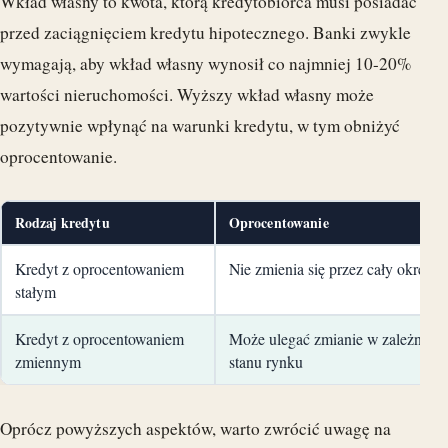
Wkład własny to kwota, którą kredytobiorca musi posiadać
przed zaciągnięciem kredytu hipotecznego. Banki zwykle
wymagają, aby wkład własny wynosił co najmniej 10-20%
wartości nieruchomości. Wyższy wkład własny może
pozytywnie wpłynąć na warunki kredytu, w tym obniżyć
oprocentowanie.
Rodzaj kredytu
Oprocentowanie
Kredyt z oprocentowaniem
Nie zmienia się przez cały okres sp
stałym
Kredyt z oprocentowaniem
Może ulegać zmianie w zależności
zmiennym
stanu rynku
Oprócz powyższych aspektów, warto zwrócić uwagę na