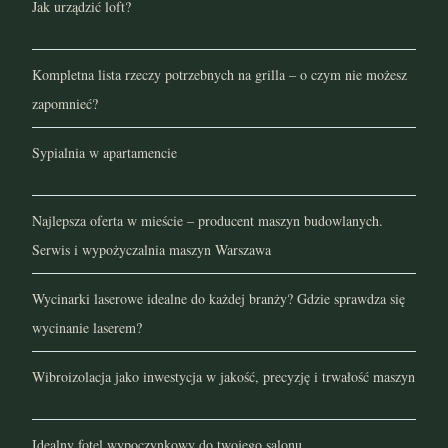
Jak urządzić loft?
Kompletna lista rzeczy potrzebnych na grilla – o czym nie możesz
zapomnieć?
Sypialnia w apartamencie
Najlepsza oferta w mieście – producent maszyn budowlanych.
Serwis i wypożyczalnia maszyn Warszawa
Wycinarki laserowe idealne do każdej branży? Gdzie sprawdza się
wycinanie laserem?
Wibroizolacja jako inwestycja w jakość, precyzję i trwałość maszyn
Idealny fotel wypoczynkowy do twojego salonu