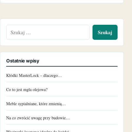
Szukaj:
Ostatnie wpisy
Kłódki MasterLock – dlaczego…
Co to jest mgła olejowa?
Meble sypialniane, które zmienią…
Na co zwrócić uwagę przy budowie…
Wycinarki laserowe idealne do każdej…