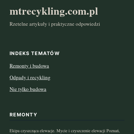
mtrecykling.com.pl
styczeń 2017
Rzetelne artykuły i praktyczne odpowiedzi
INDEKS TEMATÓW
Remonty i budowa
Odpady i recykling
Nie tylko budowa
REMONTY
Ekipa czyszcząca elewacje. Mycie i czyszczenie elewacji Poznań,