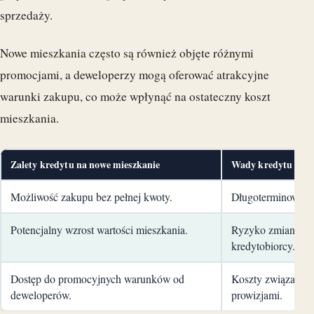
sprzedaży.
Nowe mieszkania często są również objęte różnymi
promocjami, a deweloperzy mogą oferować atrakcyjne
warunki zakupu, co może wpłynąć na ostateczny koszt
mieszkania.
Zalety kredytu na nowe mieszkanie
Wady kredytu na n
Możliwość zakupu bez pełnej kwoty.
Długoterminowe zo
Potencjalny wzrost wartości mieszkania.
Ryzyko zmian w sy
kredytobiorcy.
Dostęp do promocyjnych warunków od
Koszty związane z
deweloperów.
prowizjami.