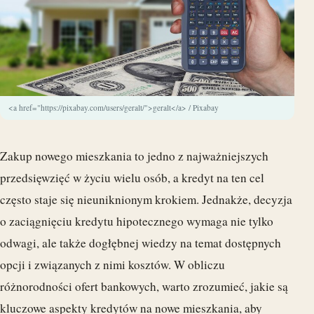
<a href="https://pixabay.com/users/geralt/">geralt</a> / Pixabay
Zakup nowego mieszkania to jedno z najważniejszych
przedsięwzięć w życiu wielu osób, a kredyt na ten cel
często staje się nieuniknionym krokiem. Jednakże, decyzja
o zaciągnięciu kredytu hipotecznego wymaga nie tylko
odwagi, ale także dogłębnej wiedzy na temat dostępnych
opcji i związanych z nimi kosztów. W obliczu
różnorodności ofert bankowych, warto zrozumieć, jakie są
kluczowe aspekty kredytów na nowe mieszkania, aby