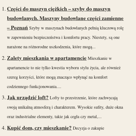
Części do maszyn ciężkich – szyby do maszyn
budowlanych. Maszyny budowlane części zamienne
– Poznań
Szyby w maszynach budowlanych pełnią kluczową rolę
w zapewnieniu bezpieczeństwa i komfortu pracy. Niestety, są one
narażone na różnorodne uszkodzenia, które mogą...
Zalety mieszkania w apartamencie
Mieszkanie w
apartamencie to nie tylko kwestia wyboru stylu życia, ale również
szereg korzyści, które mogą znacząco wpłynąć na komfort
codziennego funkcjonowania....
Jak urządzić loft?
Lofty to przestrzenie, które zachwycają
swoją unikalną atmosferą i charakterem. Wysokie sufity, duże okna
oraz industrialne elementy, takie jak cegła czy metal,...
Kupić dom, czy mieszkanie?
Decyzja o zakupie