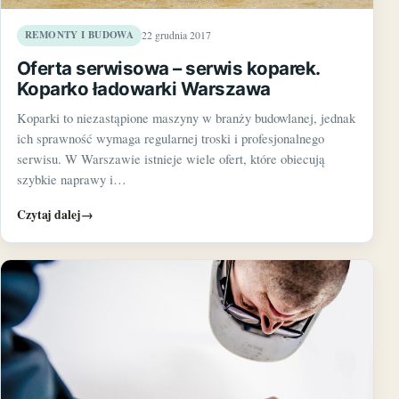
REMONTY I BUDOWA
22 grudnia 2017
Oferta serwisowa – serwis koparek.
Koparko ładowarki Warszawa
Koparki to niezastąpione maszyny w branży budowlanej, jednak
ich sprawność wymaga regularnej troski i profesjonalnego
serwisu. W Warszawie istnieje wiele ofert, które obiecują
szybkie naprawy i…
Czytaj dalej
→