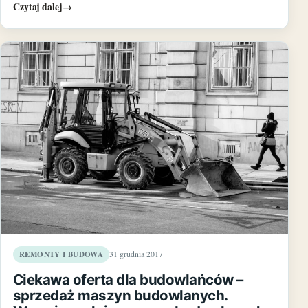
Czytaj dalej
→
REMONTY I BUDOWA
31 grudnia 2017
Ciekawa oferta dla budowlańców –
sprzedaż maszyn budowlanych.