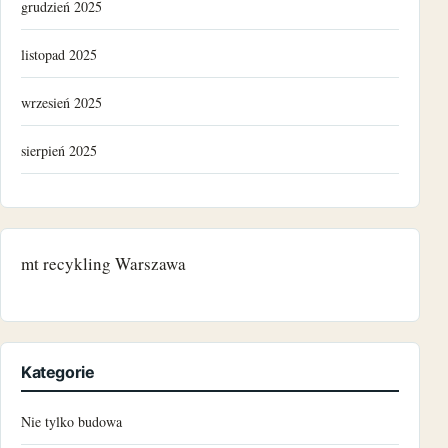
grudzień 2025
listopad 2025
wrzesień 2025
sierpień 2025
grudzień 2024
listopad 2024
mt recykling Warszawa
październik 2024
czerwiec 2024
Kategorie
maj 2024
Nie tylko budowa
marzec 2024