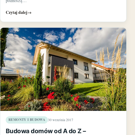
podnoszą…
Czytaj dalej
→
REMONTY I BUDOWA
30 września 2017
Budowa domów od A do Z –