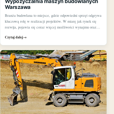
Wypożyczalnia maszyn budowlanych
Warszawa
Branża budowlana to miejsce, gdzie odpowiedni sprzęt odgrywa
kluczową rolę w realizacji projektów. W miarę jak rynek się
rozwija, pojawia się coraz więcej możliwości wynajmu oraz…
Czytaj dalej
→