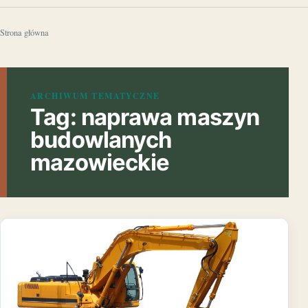
Strona główna
ARCHIWUM TEMATYCZNE
Tag:
naprawa maszyn
budowlanych
mazowieckie