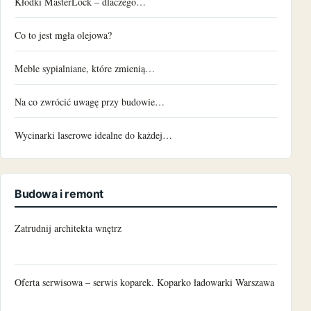
Kłódki MasterLock – dlaczego…
Co to jest mgła olejowa?
Meble sypialniane, które zmienią…
Na co zwrócić uwagę przy budowie…
Wycinarki laserowe idealne do każdej…
Budowa i remont
Zatrudnij architekta wnętrz
Oferta serwisowa – serwis koparek. Koparko ładowarki Warszawa