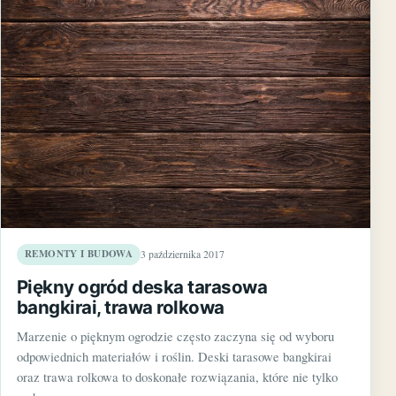
REMONTY I BUDOWA
3 października 2017
Piękny ogród deska tarasowa
bangkirai, trawa rolkowa
Marzenie o pięknym ogrodzie często zaczyna się od wyboru
odpowiednich materiałów i roślin. Deski tarasowe bangkirai
oraz trawa rolkowa to doskonałe rozwiązania, które nie tylko