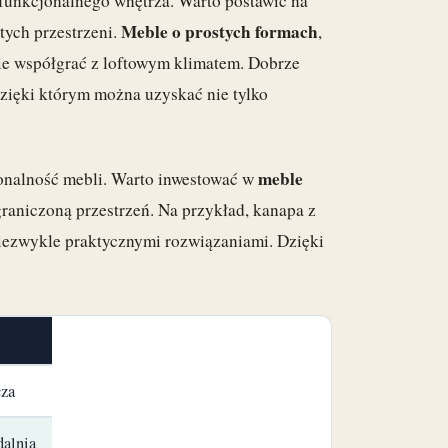
 funkcjonalnego wnętrza. Warto postawić na
Meble o prostych formach
 tych przestrzeni.
,
lnie współgrać z loftowym klimatem. Dobrze
dzięki którym można uzyskać nie tylko
meble
jonalność mebli. Warto inwestować w
raniczoną przestrzeń. Na przykład, kanapa z
niezwykle praktycznymi rozwiązaniami. Dzięki
cza
dalnia