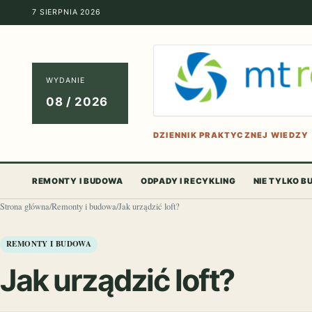
7 SIERPNIA 2026
WYDANIE
08 / 2026
DZIENNIK PRAKTYCZNEJ WIEDZY
REMONTY I BUDOWA
ODPADY I RECYKLING
NIE TYLKO 
Strona główna
/
Remonty i budowa
/
Jak urządzić loft?
REMONTY I BUDOWA
Jak urządzić loft?