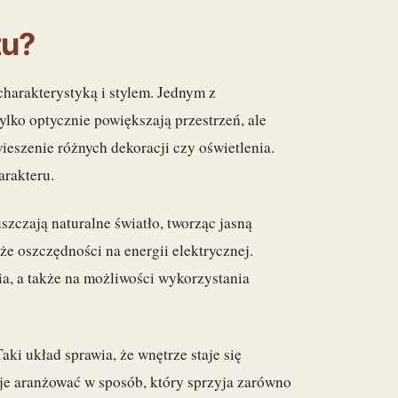
tu?
charakterystyką i stylem. Jednym z
 tylko optycznie powiększają przestrzeń, ale
ieszenie różnych dekoracji czy oświetlenia.
arakteru.
uszczają naturalne światło, tworząc jasną
że oszczędności na energii elektrycznej.
a, a także na możliwości wykorzystania
Taki układ sprawia, że wnętrze staje się
 je aranżować w sposób, który sprzyja zarówno