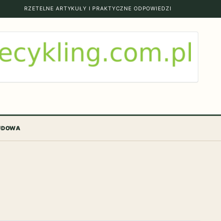
RZETELNE ARTYKUŁY I PRAKTYCZNE ODPOWIEDZI
BUDOWA