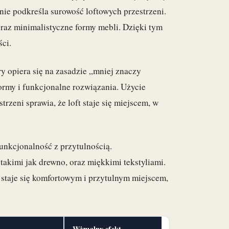
lnie podkreśla surowość loftowych przestrzeni.
oraz minimalistyczne formy mebli. Dzięki tym
ci.
óry opiera się na zasadzie „mniej znaczy
formy i funkcjonalne rozwiązania. Użycie
trzeni sprawia, że loft staje się miejscem, w
unkcjonalność z przytulnością.
takimi jak drewno, oraz miękkimi tekstyliami.
, staje się komfortowym i przytulnym miejscem,
Wizualny efekt