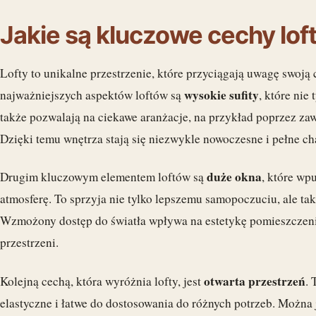
Jakie są kluczowe cechy lof
Lofty to unikalne przestrzenie, które przyciągają uwagę swoją 
wysokie sufity
najważniejszych aspektów loftów są
, które nie
także pozwalają na ciekawe aranżacje, na przykład poprzez zaw
Dzięki temu wnętrza stają się niezwykle nowoczesne i pełne ch
duże okna
Drugim kluczowym elementem loftów są
, które wp
atmosferę. To sprzyja nie tylko lepszemu samopoczuciu, ale tak
Wzmożony dostęp do światła wpływa na estetykę pomieszczeni
przestrzeni.
otwarta przestrzeń
Kolejną cechą, która wyróżnia lofty, jest
. 
elastyczne i łatwe do dostosowania do różnych potrzeb. Można