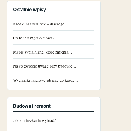
Ostatnie wpisy
Kłódki MasterLock – dlaczego…
Co to jest mgła olejowa?
Meble sypialniane, które zmienią…
Na co zwrócić uwagę przy budowie…
Wycinarki laserowe idealne do każdej…
Budowa i remont
Jakie mieszkanie wybrać?