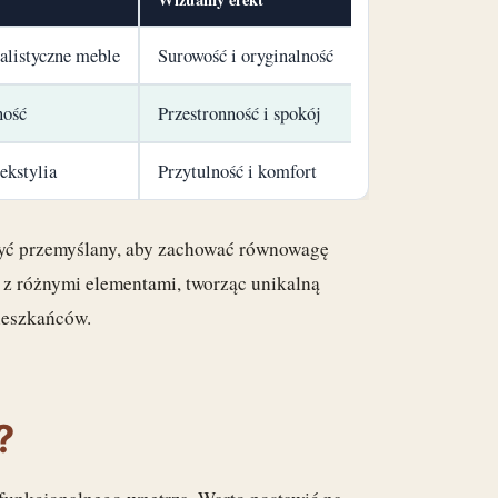
alistyczne meble
Surowość i oryginalność
ność
Przestronność i spokój
ekstylia
Przytulność i komfort
być przemyślany, aby zachować równowagę
z różnymi elementami, tworząc unikalną
mieszkańców.
?