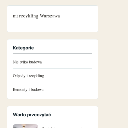
listopad 2024
mt recykling Warszawa
październik 2024
czerwiec 2024
Kategorie
maj 2024
Nie tylko budowa
marzec 2024
Odpady i recykling
grudzień 2023
Remonty i budowa
październik 2023
czerwiec 2023
Warto przeczytać
maj 2023