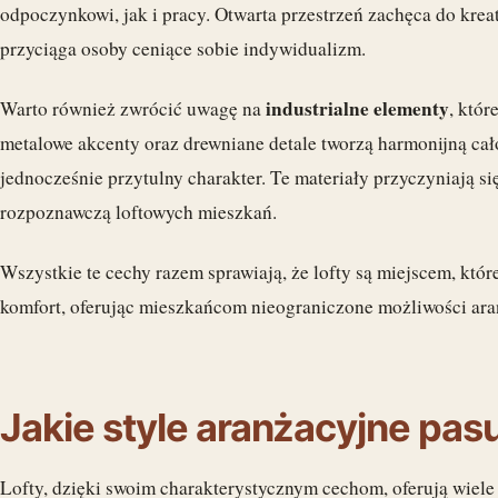
odpoczynkowi, jak i pracy. Otwarta przestrzeń zachęca do krea
przyciąga osoby ceniące sobie indywidualizm.
industrialne elementy
Warto również zwrócić uwagę na
, któr
metalowe akcenty oraz drewniane detale tworzą harmonijną cał
jednocześnie przytulny charakter. Te materiały przyczyniają si
rozpoznawczą loftowych mieszkań.
Wszystkie te cechy razem sprawiają, że lofty są miejscem, któr
komfort, oferując mieszkańcom nieograniczone możliwości ara
Jakie style aranżacyjne pasu
Lofty, dzięki swoim charakterystycznym cechom, oferują wiele