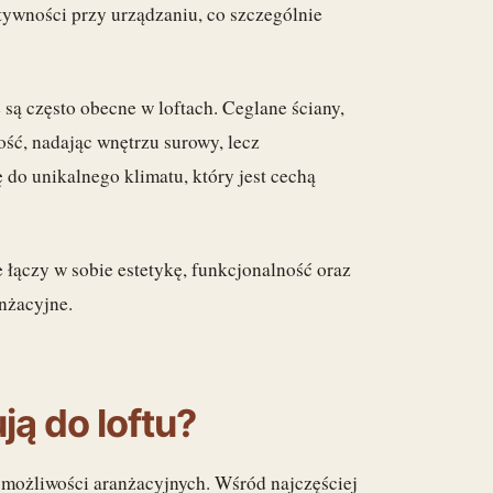
tywności przy urządzaniu, co szczególnie
e są często obecne w loftach. Ceglane ściany,
ość, nadając wnętrzu surowy, lecz
ę do unikalnego klimatu, który jest cechą
e łączy w sobie estetykę, funkcjonalność oraz
nżacyjne.
ją do loftu?
 możliwości aranżacyjnych. Wśród najczęściej