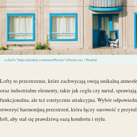
<a href="https://pixabay.com/users/Pexels/">Pexels</a> / Pixabay
Lofty to przestrzenie, które zachwycają swoją unikalną atmosfe
oraz industrialne elementy, takie jak cegła czy metal, sprawiają
funkcjonalna, ale też estetycznie atrakcyjna. Wybór odpowiedn
stworzyć harmonijną przestrzeń, która łączy surowość z przytul
loft, aby stał się prawdziwą oazą komfortu i stylu.