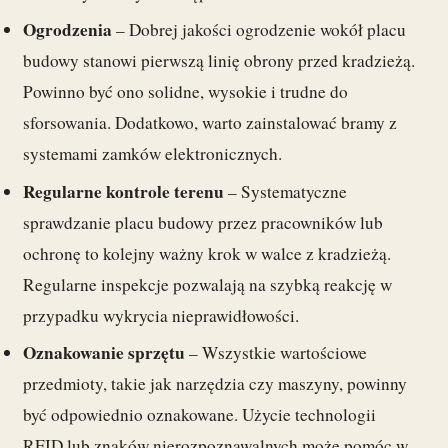
Ogrodzenia
– Dobrej jakości ogrodzenie wokół placu
budowy stanowi pierwszą linię obrony przed kradzieżą.
Powinno być ono solidne, wysokie i trudne do
sforsowania. Dodatkowo, warto zainstalować bramy z
systemami zamków elektronicznych.
Regularne kontrole terenu
– Systematyczne
sprawdzanie placu budowy przez pracowników lub
ochronę to kolejny ważny krok w walce z kradzieżą.
Regularne inspekcje pozwalają na szybką reakcję w
przypadku wykrycia nieprawidłowości.
Oznakowanie sprzętu
– Wszystkie wartościowe
przedmioty, takie jak narzędzia czy maszyny, powinny
być odpowiednio oznakowane. Użycie technologii
RFID lub znaków nierozpoznawalnych może pomóc w