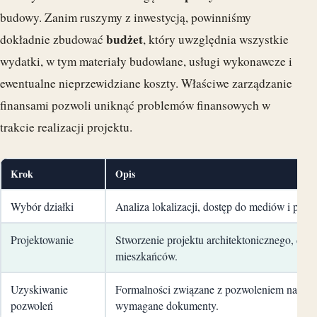
budowy. Zanim ruszymy z inwestycją, powinniśmy
budżet
dokładnie zbudować
, który uwzględnia wszystkie
wydatki, w tym materiały budowlane, usługi wykonawcze i
ewentualne nieprzewidziane koszty. Właściwe zarządzanie
finansami pozwoli uniknąć problemów finansowych w
trakcie realizacji projektu.
Krok
Opis
Wybór działki
Analiza lokalizacji, dostęp do mediów i prze
Projektowanie
Stworzenie projektu architektonicznego, dos
mieszkańców.
Uzyskiwanie
Formalności związane z pozwoleniem na bud
pozwoleń
wymagane dokumenty.