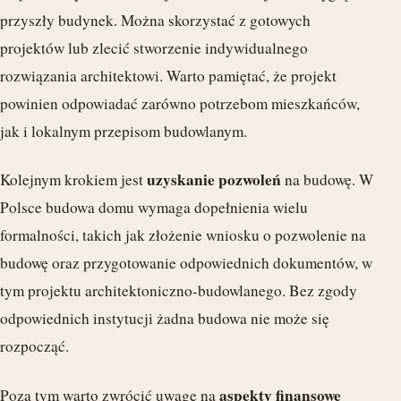
przyszły budynek. Można skorzystać z gotowych
projektów lub zlecić stworzenie indywidualnego
rozwiązania architektowi. Warto pamiętać, że projekt
powinien odpowiadać zarówno potrzebom mieszkańców,
jak i lokalnym przepisom budowlanym.
uzyskanie pozwoleń
Kolejnym krokiem jest
na budowę. W
Polsce budowa domu wymaga dopełnienia wielu
formalności, takich jak złożenie wniosku o pozwolenie na
budowę oraz przygotowanie odpowiednich dokumentów, w
tym projektu architektoniczno-budowlanego. Bez zgody
odpowiednich instytucji żadna budowa nie może się
rozpocząć.
aspekty finansowe
Poza tym warto zwrócić uwagę na