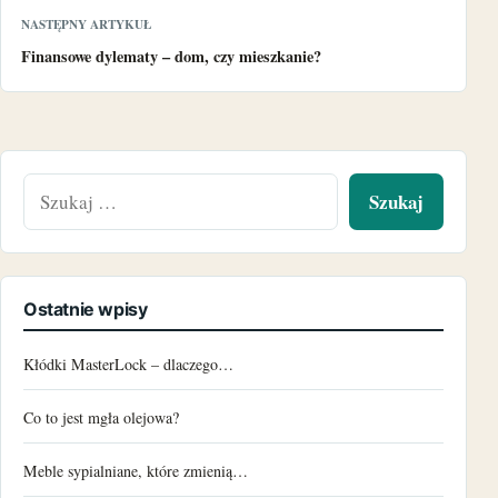
NASTĘPNY ARTYKUŁ
Finansowe dylematy – dom, czy mieszkanie?
Szukaj:
Ostatnie wpisy
Kłódki MasterLock – dlaczego…
Co to jest mgła olejowa?
Meble sypialniane, które zmienią…