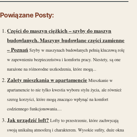
Powiązane Posty:
Części do maszyn ciężkich – szyby do maszyn
budowlanych. Maszyny budowlane części zamienne
– Poznań
Szyby w maszynach budowlanych pełnią kluczową rolę
w zapewnieniu bezpieczeństwa i komfortu pracy. Niestety, są one
narażone na różnorodne uszkodzenia, które mogą...
Zalety mieszkania w apartamencie
Mieszkanie w
apartamencie to nie tylko kwestia wyboru stylu życia, ale również
szereg korzyści, które mogą znacząco wpłynąć na komfort
codziennego funkcjonowania....
Jak urządzić loft?
Lofty to przestrzenie, które zachwycają
swoją unikalną atmosferą i charakterem. Wysokie sufity, duże okna