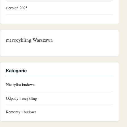
sierpień 2025
grudzień 2024
listopad 2024
mt recykling Warszawa
październik 2024
czerwiec 2024
Kategorie
maj 2024
Nie tylko budowa
marzec 2024
Odpady i recykling
grudzień 2023
Remonty i budowa
październik 2023