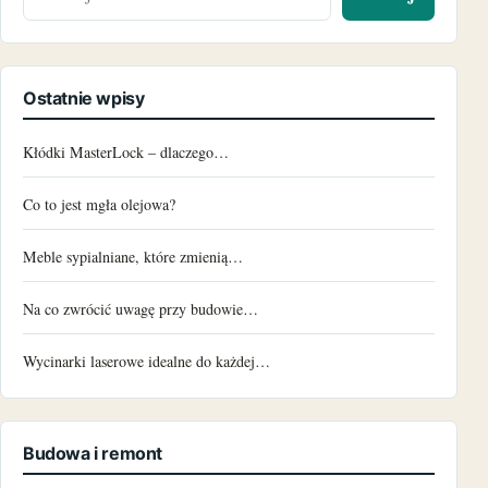
Ostatnie wpisy
Kłódki MasterLock – dlaczego…
Co to jest mgła olejowa?
Meble sypialniane, które zmienią…
Na co zwrócić uwagę przy budowie…
Wycinarki laserowe idealne do każdej…
Budowa i remont