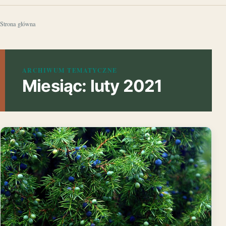
Strona główna
ARCHIWUM TEMATYCZNE
Miesiąc:
luty 2021