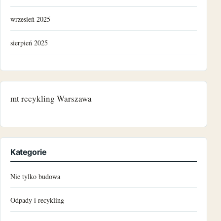
wrzesień 2025
sierpień 2025
grudzień 2024
listopad 2024
mt recykling Warszawa
październik 2024
czerwiec 2024
Kategorie
maj 2024
Nie tylko budowa
marzec 2024
Odpady i recykling
grudzień 2023