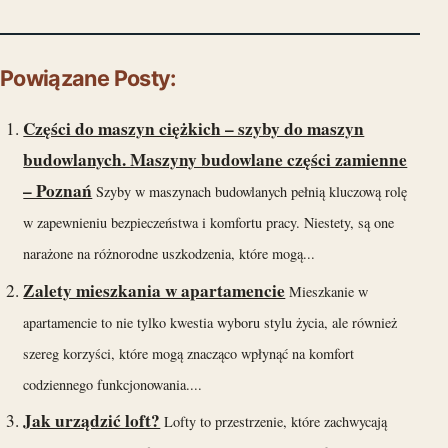
Powiązane Posty:
Części do maszyn ciężkich – szyby do maszyn
budowlanych. Maszyny budowlane części zamienne
– Poznań
Szyby w maszynach budowlanych pełnią kluczową rolę
w zapewnieniu bezpieczeństwa i komfortu pracy. Niestety, są one
narażone na różnorodne uszkodzenia, które mogą...
Zalety mieszkania w apartamencie
Mieszkanie w
apartamencie to nie tylko kwestia wyboru stylu życia, ale również
szereg korzyści, które mogą znacząco wpłynąć na komfort
codziennego funkcjonowania....
Jak urządzić loft?
Lofty to przestrzenie, które zachwycają