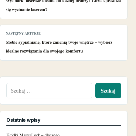
Wycinarki laserowe idealne do każdej branży? Gdzie sprawdza
się wycinanie laserem?
NASTĘPNY ARTYKUŁ
Meble sypialniane, które zmienią twoje wnętrze – wybierz
idealne rozwiązania dla swojego komfortu
Szukaj:
Ostatnie wpisy
Kłódki MasterLock – dlaczego…