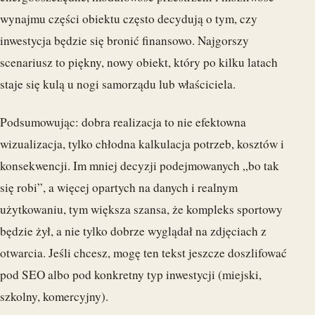
wynajmu części obiektu często decydują o tym, czy
inwestycja będzie się bronić finansowo. Najgorszy
scenariusz to piękny, nowy obiekt, który po kilku latach
staje się kulą u nogi samorządu lub właściciela.
Podsumowując: dobra realizacja to nie efektowna
wizualizacja, tylko chłodna kalkulacja potrzeb, kosztów i
konsekwencji. Im mniej decyzji podejmowanych „bo tak
się robi”, a więcej opartych na danych i realnym
użytkowaniu, tym większa szansa, że kompleks sportowy
będzie żył, a nie tylko dobrze wyglądał na zdjęciach z
otwarcia. Jeśli chcesz, mogę ten tekst jeszcze doszlifować
pod SEO albo pod konkretny typ inwestycji (miejski,
szkolny, komercyjny).