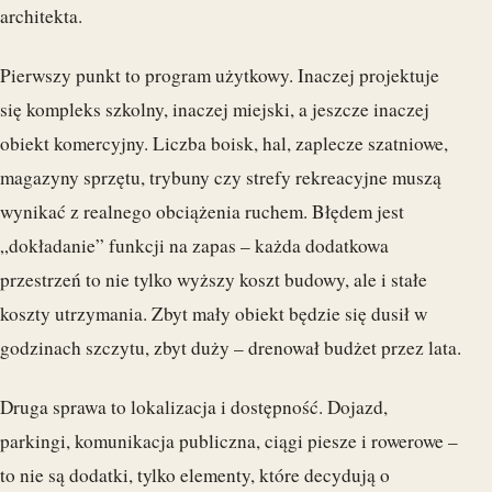
architekta.
Pierwszy punkt to program użytkowy. Inaczej projektuje
się kompleks szkolny, inaczej miejski, a jeszcze inaczej
obiekt komercyjny. Liczba boisk, hal, zaplecze szatniowe,
magazyny sprzętu, trybuny czy strefy rekreacyjne muszą
wynikać z realnego obciążenia ruchem. Błędem jest
„dokładanie” funkcji na zapas – każda dodatkowa
przestrzeń to nie tylko wyższy koszt budowy, ale i stałe
koszty utrzymania. Zbyt mały obiekt będzie się dusił w
godzinach szczytu, zbyt duży – drenował budżet przez lata.
Druga sprawa to lokalizacja i dostępność. Dojazd,
parkingi, komunikacja publiczna, ciągi piesze i rowerowe –
to nie są dodatki, tylko elementy, które decydują o