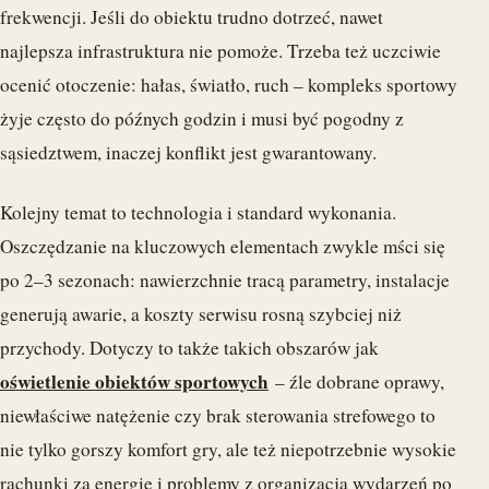
frekwencji. Jeśli do obiektu trudno dotrzeć, nawet
najlepsza infrastruktura nie pomoże. Trzeba też uczciwie
ocenić otoczenie: hałas, światło, ruch – kompleks sportowy
żyje często do późnych godzin i musi być pogodny z
sąsiedztwem, inaczej konflikt jest gwarantowany.
Kolejny temat to technologia i standard wykonania.
Oszczędzanie na kluczowych elementach zwykle mści się
po 2–3 sezonach: nawierzchnie tracą parametry, instalacje
generują awarie, a koszty serwisu rosną szybciej niż
przychody. Dotyczy to także takich obszarów jak
oświetlenie obiektów sportowych
– źle dobrane oprawy,
niewłaściwe natężenie czy brak sterowania strefowego to
nie tylko gorszy komfort gry, ale też niepotrzebnie wysokie
rachunki za energię i problemy z organizacją wydarzeń po