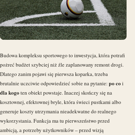
Budowa kompleksu sportowego to inwestycja, która potrafi
pożreć budżet szybciej niż źle zaplanowany remont drogi.
Dlatego zanim pojawi się pierwsza koparka, trzeba
po co
brutalnie uczciwie odpowiedzieć sobie na pytanie:
i
dla kogo
ten obiekt powstaje. Inaczej skończy się na
kosztownej, efektownej bryle, która świeci pustkami albo
generuje koszty utrzymania nieadekwatne do realnego
wykorzystania. Funkcja ma tu pierwszeństwo przed
ambicją, a potrzeby użytkowników – przed wizją