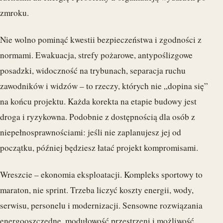
zmroku.
Nie wolno pominąć kwestii bezpieczeństwa i zgodności z
normami. Ewakuacja, strefy pożarowe, antypoślizgowe
posadzki, widoczność na trybunach, separacja ruchu
zawodników i widzów – to rzeczy, których nie „dopina się”
na końcu projektu. Każda korekta na etapie budowy jest
droga i ryzykowna. Podobnie z dostępnością dla osób z
niepełnosprawnościami: jeśli nie zaplanujesz jej od
początku, później będziesz łatać projekt kompromisami.
Wreszcie – ekonomia eksploatacji. Kompleks sportowy to
maraton, nie sprint. Trzeba liczyć koszty energii, wody,
serwisu, personelu i modernizacji. Sensowne rozwiązania
energooszczędne, modułowość przestrzeni i możliwość