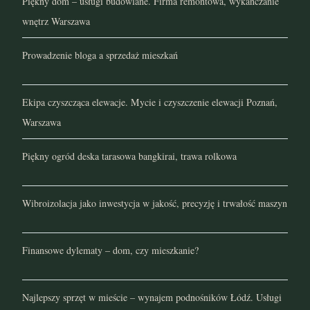
Piękny dom – usługi budowlane. Firma remontowa, wykańczanie
wnętrz Warszawa
Prowadzenie bloga a sprzedaż mieszkań
Ekipa czyszcząca elewacje. Mycie i czyszczenie elewacji Poznań,
Warszawa
Piękny ogród deska tarasowa bangkirai, trawa rolkowa
Wibroizolacja jako inwestycja w jakość, precyzję i trwałość maszyn
Finansowe dylematy – dom, czy mieszkanie?
Najlepszy sprzęt w mieście – wynajem podnośników Łódź. Usługi