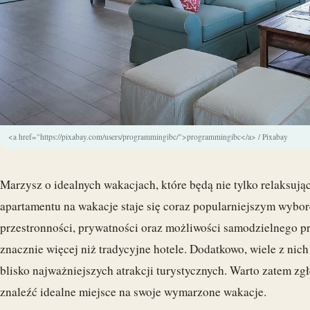
<a href="https://pixabay.com/users/programmingibc/">programmingibc</a> / Pixabay
Marzysz o idealnych wakacjach, które będą nie tylko relaksuj
apartamentu na wakacje staje się coraz popularniejszym wybor
przestronności, prywatności oraz możliwości samodzielnego p
znacznie więcej niż tradycyjne hotele. Dodatkowo, wiele z nich
blisko najważniejszych atrakcji turystycznych. Warto zatem z
znaleźć idealne miejsce na swoje wymarzone wakacje.