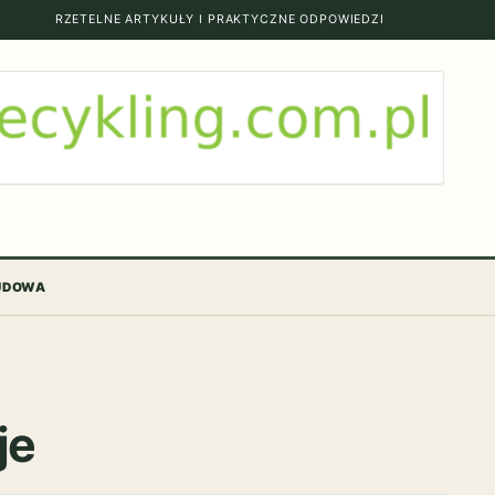
RZETELNE ARTYKUŁY I PRAKTYCZNE ODPOWIEDZI
BUDOWA
je