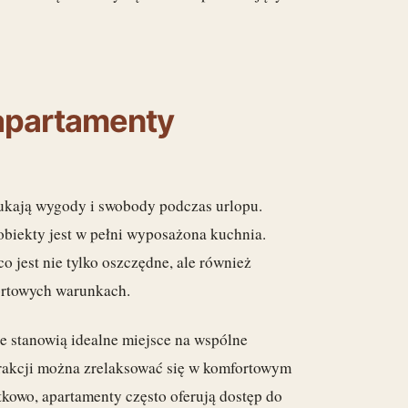
 apartamenty
ukają wygody i swobody podczas urlopu.
obiekty jest w pełni wyposażona kuchnia.
o jest nie tylko oszczędne, ale również
ortowych warunkach.
re stanowią idealne miejsce na wspólne
trakcji można zrelaksować się w komfortowym
tkowo, apartamenty często oferują dostęp do