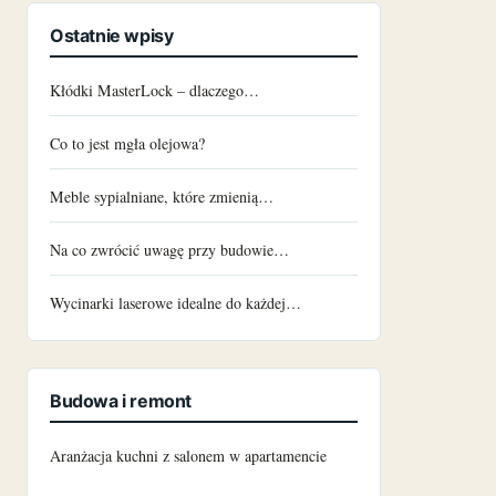
Ostatnie wpisy
Kłódki MasterLock – dlaczego…
Co to jest mgła olejowa?
Meble sypialniane, które zmienią…
Na co zwrócić uwagę przy budowie…
Wycinarki laserowe idealne do każdej…
Budowa i remont
Aranżacja kuchni z salonem w apartamencie