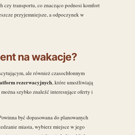
h czy transportu, co znacząco podnosi komfort
jeszcze przyjemniejsze, a odpoczynek w
ment na wakacje?
scytującym, ale również czasochłonnym
latform rezerwacyjnych
, które umożliwiają
 można szybko znaleźć interesujące oferty i
 Powinna być dopasowana do planowanych
iedzanie miasta, wybierz miejsce w jego