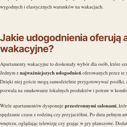
wygodnych i elastycznych warunków na wakacjach.
Jakie udogodnienia oferują
wakacyjne?
Apartamenty wakacyjne to doskonały wybór dla osób, które sz
najważniejszych udogodnień
Jednym z
oferowanych przez te 
Dzięki niej goście mogą samodzielnie przygotowywać posiłki, c
pozwala na smakowanie lokalnych produktów i potraw w komf
przestronnymi salonami
Wiele apartamentów dysponuje
, któ
spędzanie czasu z rodziną czy przyjaciółmi. Po dniu pełnym a
wnętrzu, oglądając telewizję czy grając w gry planszowe. Doda