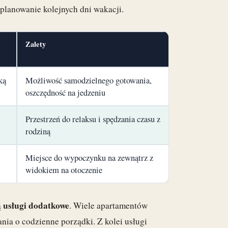
 planowanie kolejnych dni wakacji.
Zalety
ką
Możliwość samodzielnego gotowania,
oszczędność na jedzeniu
Przestrzeń do relaksu i spędzania czasu z
rodziną
Miejsce do wypoczynku na zewnątrz z
widokiem na otoczenie
usługi dodatkowe
ą
. Wiele apartamentów
nia o codzienne porządki. Z kolei usługi