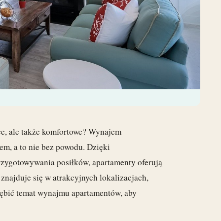
ące, ale także komfortowe? Wynajem
em, a to nie bez powodu. Dzięki
rzygotowywania posiłków, apartamenty oferują
 znajduje się w atrakcyjnych lokalizacjach,
głębić temat wynajmu apartamentów, aby