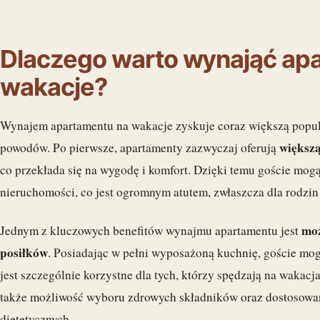
Dlaczego warto wynająć ap
wakacje?
Wynajem apartamentu na wakacje zyskuje coraz większą popula
większą
powodów. Po pierwsze, apartamenty zazwyczaj oferują
co przekłada się na wygodę i komfort. Dzięki temu goście mo
nieruchomości, co jest ogromnym atutem, zwłaszcza dla rodzin 
moż
Jednym z kluczowych benefitów wynajmu apartamentu jest
posiłków
. Posiadając w pełni wyposażoną kuchnię, goście mog
jest szczególnie korzystne dla tych, którzy spędzają na wakac
także możliwość wyboru zdrowych składników oraz dostosowa
dietetycznych.