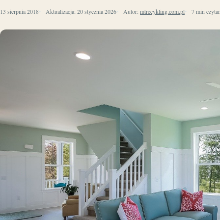
13 sierpnia 2018
Aktualizacja:
20 stycznia 2026
Autor:
mtrecykling.com.pl
7 min czyta