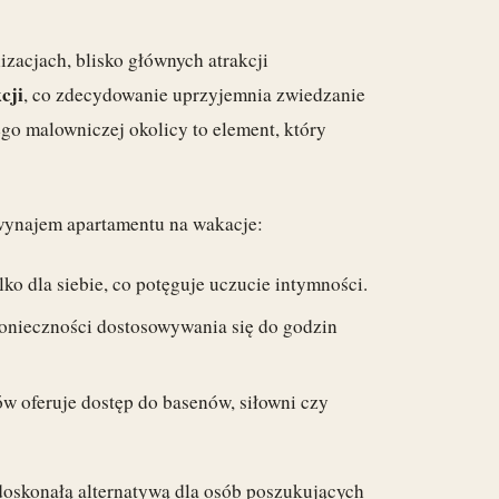
izacjach, blisko głównych atrakcji
cji
, co zdecydowanie uprzyjemnia zwiedzanie
go malowniczej okolicy to element, który
wynajem apartamentu na wakacje:
lko dla siebie, co potęguje uczucie intymności.
onieczności dostosowywania się do godzin
w oferuje dostęp do basenów, siłowni czy
doskonałą alternatywą dla osób poszukujących