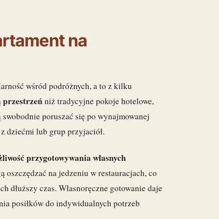
artament na
rność wśród podróżnych, a to z kilku
 przestrzeń
niż tradycyjne pokoje hotelowe,
gą swobodnie poruszać się po wynajmowanej
z dziećmi lub grup przyjaciół.
liwość przygotowywania własnych
ą oszczędzać na jedzeniu w restauracjach, co
jach dłuższy czas. Własnoręczne gotowanie daje
nia posiłków do indywidualnych potrzeb