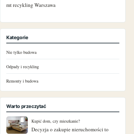
mt recykling Warszawa
październik 2024
czerwiec 2024
Kategorie
maj 2024
Nie tylko budowa
marzec 2024
Odpady i recykling
grudzień 2023
Remonty i budowa
październik 2023
czerwiec 2023
Warto przeczytać
maj 2023
Kupić dom, czy mieszkanie?
Decyzja o zakupie nieruchomości to
marzec 2023