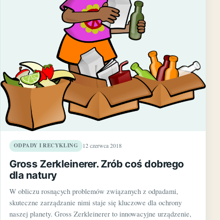
ODPADY I RECYKLING
12 czerwca 2018
Gross Zerkleinerer. Zrób coś dobrego
dla natury
W obliczu rosnących problemów związanych z odpadami,
skuteczne zarządzanie nimi staje się kluczowe dla ochrony
naszej planety. Gross Zerkleinerer to innowacyjne urządzenie,