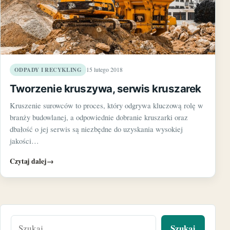
ODPADY I RECYKLING
15 lutego 2018
Tworzenie kruszywa, serwis kruszarek
Kruszenie surowców to proces, który odgrywa kluczową rolę w
branży budowlanej, a odpowiednie dobranie kruszarki oraz
dbałość o jej serwis są niezbędne do uzyskania wysokiej
jakości…
Czytaj dalej
→
Szukaj: