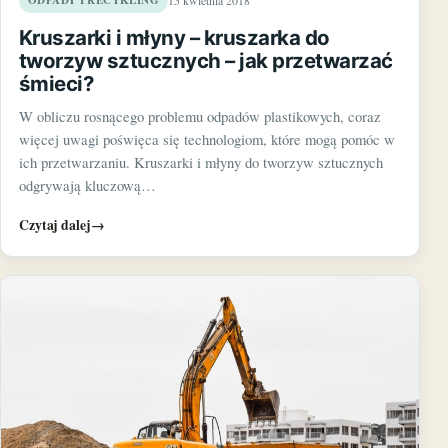
ODPADY I RECYKLING
15 kwietnia 2018
Kruszarki i młyny – kruszarka do
tworzyw sztucznych – jak przetwarzać
śmieci?
W obliczu rosnącego problemu odpadów plastikowych, coraz
więcej uwagi poświęca się technologiom, które mogą pomóc w
ich przetwarzaniu. Kruszarki i młyny do tworzyw sztucznych
odgrywają kluczową…
Czytaj dalej
→