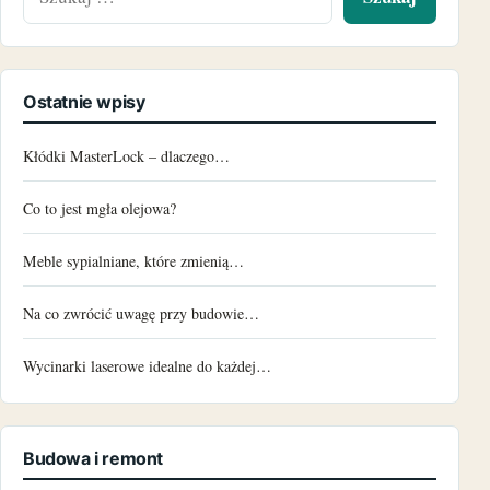
Ostatnie wpisy
Kłódki MasterLock – dlaczego…
Co to jest mgła olejowa?
Meble sypialniane, które zmienią…
Na co zwrócić uwagę przy budowie…
Wycinarki laserowe idealne do każdej…
Budowa i remont