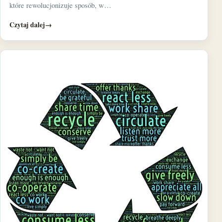
które rewolucjonizuje sposób, w…
Czytaj dalej
→