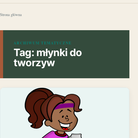
Strona główna
ARCHIWUM TEMATYCZNE
Tag:
młynki do
tworzyw