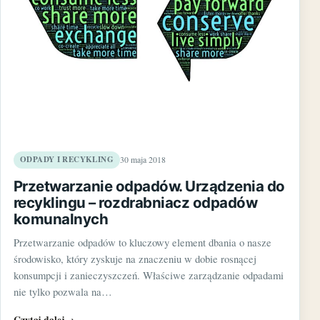
ODPADY I RECYKLING
30 maja 2018
Przetwarzanie odpadów. Urządzenia do
recyklingu – rozdrabniacz odpadów
komunalnych
Przetwarzanie odpadów to kluczowy element dbania o nasze
środowisko, który zyskuje na znaczeniu w dobie rosnącej
konsumpcji i zanieczyszczeń. Właściwe zarządzanie odpadami
nie tylko pozwala na…
Czytaj dalej
→