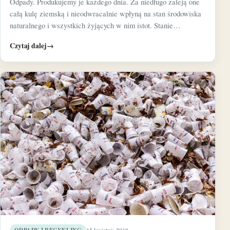
Odpady. Produkujemy je każdego dnia. Za niedługo zaleją one
całą kulę ziemską i nieodwracalnie wpłyną na stan środowiska
naturalnego i wszystkich żyjących w nim istot. Stanie…
Czytaj dalej
→