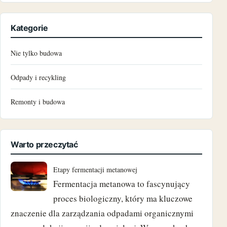
czerwiec 2024
Kategorie
maj 2024
Nie tylko budowa
marzec 2024
Odpady i recykling
grudzień 2023
Remonty i budowa
październik 2023
czerwiec 2023
Warto przeczytać
maj 2023
Etapy fermentacji metanowej
Fermentacja metanowa to fascynujący
marzec 2023
proces biologiczny, który ma kluczowe
luty 2023
znaczenie dla zarządzania odpadami organicznymi