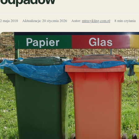
2 maja 2018
Aktualizacja:
20 stycznia 2026
Autor:
mtrecykling.com.pl
8 min czytania