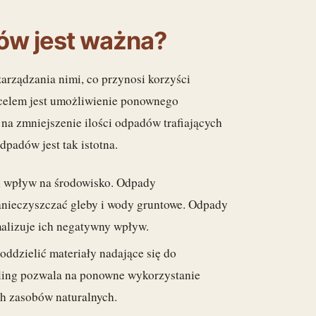
ów jest ważna?
rządzania nimi, co przynosi korzyści
 celem jest umożliwienie ponownego
na zmniejszenie ilości odpadów trafiających
dpadów jest tak istotna.
h wpływ na środowisko. Odpady
zanieczyszczać gleby i wody gruntowe. Odpady
alizuje ich negatywny wpływ.
 oddzielić materiały nadające się do
cykling pozwala na ponowne wykorzystanie
ch zasobów naturalnych.