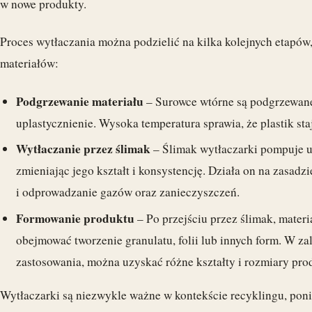
w nowe produkty.
Proces wytłaczania można podzielić na kilka kolejnych etapów
materiałów:
Podgrzewanie materiału
– Surowce wtórne są podgrzewane
uplastycznienie. Wysoka temperatura sprawia, że plastik sta
Wytłaczanie przez ślimak
– Ślimak wytłaczarki pompuje up
zmieniając jego kształt i konsystencję. Działa on na zasadz
i odprowadzanie gazów oraz zanieczyszczeń.
Formowanie produktu
– Po przejściu przez ślimak, mater
obejmować tworzenie granulatu, folii lub innych form. W za
zastosowania, można uzyskać różne kształty i rozmiary pr
Wytłaczarki są niezwykle ważne w kontekście recyklingu, po