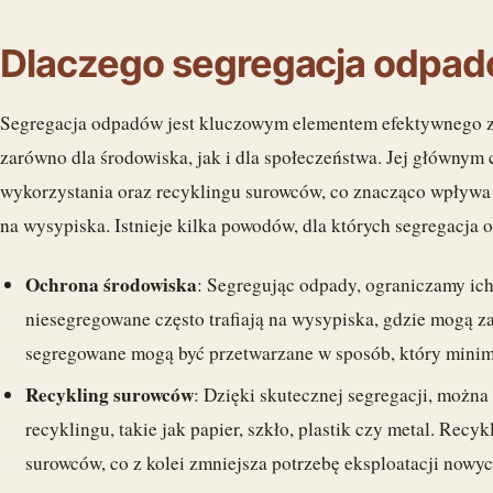
Dlaczego segregacja odpad
Segregacja odpadów jest kluczowym elementem efektywnego za
zarówno dla środowiska, jak i dla społeczeństwa. Jej głównym
wykorzystania oraz recyklingu surowców, co znacząco wpływa 
na wysypiska. Istnieje kilka powodów, dla których segregacja o
Ochrona środowiska
: Segregując odpady, ograniczamy ic
niesegregowane często trafiają na wysypiska, gdzie mogą 
segregowane mogą być przetwarzane w sposób, który minim
Recykling surowców
: Dzięki skutecznej segregacji, można
recyklingu, takie jak papier, szkło, plastik czy metal. Re
surowców, co z kolei zmniejsza potrzebę eksploatacji nowy