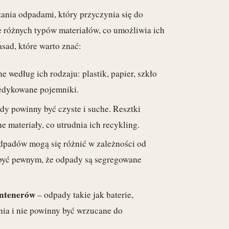
nia odpadami, który przyczynia się do
 różnych typów materiałów, co umożliwia ich
sad, które warto znać:
według ich rodzaju: plastik, papier, szkło
dedykowane pojemniki.
y powinny być czyste i suche. Resztki
 materiały, co utrudnia ich recykling.
dpadów mogą się różnić w zależności od
y być pewnym, że odpady są segregowane
ontenerów
– odpady takie jak baterie,
nia i nie powinny być wrzucane do