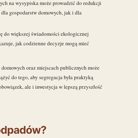
nych na wysypiska może prowadzić do redukcji
o dla gospodarstw domowych, jak i dla
ię do większej świadomości ekologicznej
kazuje, jak codzienne decyzje mogą mieć
 domowych oraz miejscach publicznych może
ążyć do tego, aby segregacja była praktyką
obowiązek, ale i inwestycja w lepszą przyszłość
 odpadów?