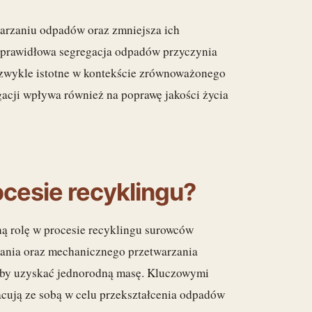
arzaniu odpadów oraz zmniejsza ich
 prawidłowa segregacja odpadów przyczynia
niezwykle istotne w kontekście zrównoważonego
acji wpływa również na poprawę jakości życia
ocesie recyklingu?
tną rolę w procesie recyklingu surowców
ewania oraz mechanicznego przetwarzania
, aby uzyskać jednorodną masę. Kluczowymi
acują ze sobą w celu przekształcenia odpadów