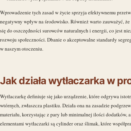
Wprowadzenie tych zasad w życie sprzyja efektywnemu przetw
negatywny wpływ na środowisko. Również warto zauważyć, że
się do oszczędności surowców naturalnych i energii, co jest 
rozwoju społeczności. Dbanie o akceptowalne standardy segreg
w naszym otoczeniu.
Jak działa wytłaczarka w pr
Wytłaczarkę definiuje się jako urządzenie, które odgrywa isto
wtórnych, zwłaszcza plastiku. Działa ona na zasadzie podgrz
materiału, korzystając z pary lub minimalnej ilości dodatków
elementami wytłaczarki są cylinder oraz ślimak, które współpr