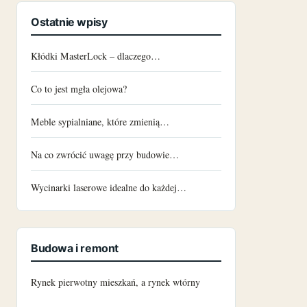
Ostatnie wpisy
Kłódki MasterLock – dlaczego…
Co to jest mgła olejowa?
Meble sypialniane, które zmienią…
Na co zwrócić uwagę przy budowie…
Wycinarki laserowe idealne do każdej…
Budowa i remont
Rynek pierwotny mieszkań, a rynek wtórny