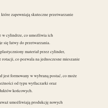
, które zapewniają skuteczne przetwarzanie
 w cylindrze, co umożliwia ich
je się łatwy do przetwarzania.
lastyczniony materiał przez cylinder,
ie rotacji, co pozwala na jednoczesne mieszanie
iał jest formowany w wybraną postać, co może
leżności od typu wytłaczarki oraz
oduktów końcowych.
nieważ umożliwiają produkcję nowych