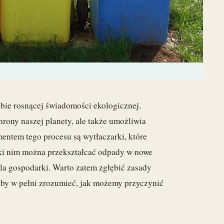
bie rosnącej świadomości ekologicznej.
rony naszej planety, ale także umożliwia
ntem tego procesu są wytłaczarki, które
ęki nim można przekształcać odpady w nowe
dla gospodarki. Warto zatem zgłębić zasady
, aby w pełni zrozumieć, jak możemy przyczynić