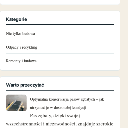
czerwiec 2024
Kategorie
maj 2024
Nie tylko budowa
marzec 2024
Odpady i recykling
grudzień 2023
Remonty i budowa
październik 2023
czerwiec 2023
Warto przeczytać
maj 2023
Optymalna konserwacja pasów zębatych – jak
marzec 2023
utrzymać je w doskonałej kondycji
Pas zębaty, dzięki swojej
luty 2023
wszechstronności i niezawodności, znajduje szerokie